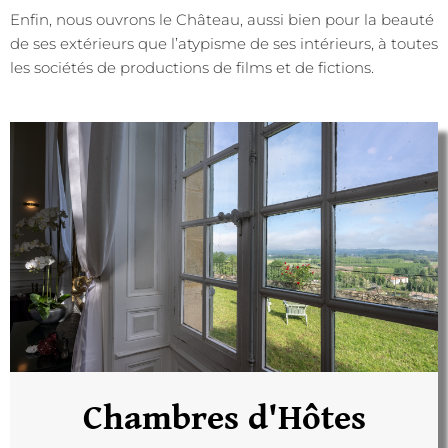
Enfin, nous ouvrons le Château, aussi bien pour la beauté
de ses extérieurs que l’atypisme de ses intérieurs, à toutes
les sociétés de productions de films et de fictions.
Chambres d'Hôtes