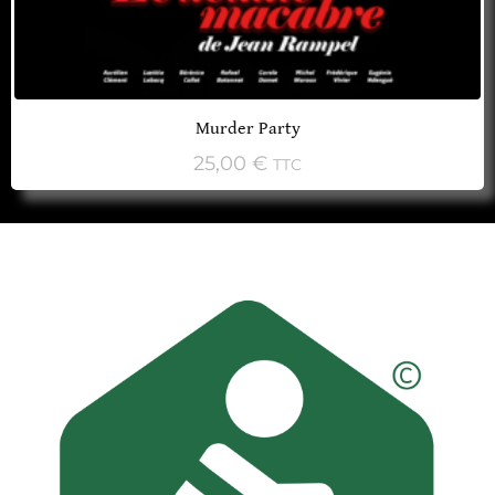
Murder Party
25,00
€
TTC