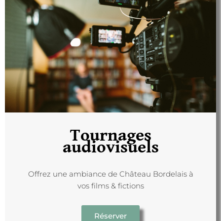
Tournages
audiovisuels
Offrez une ambiance de Château Bordelais à
vos films & fictions
Réserver