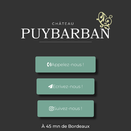
Appelez-nous !
Ecrivez-nous !
Suivez-nous !
À 45 mn de Bordeaux