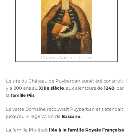
Charles Antoine de Piis
Le site du Château de Puybarban aurait été construit il
y a 800 ans au
XIIIe siècle
, aux alentours de
1240
, par
la
.
famille Piis
Le vaste Domaine recouvrait Puybarban et s’étendait
jusqu’au village voisin de
.
Bassane
La famille Piis était
liée à la famille Royale Française