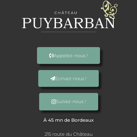
Appelez-nous !
Ecrivez-nous !
Suivez-nous !
À 45 mn de Bordeaux
215 route du Château